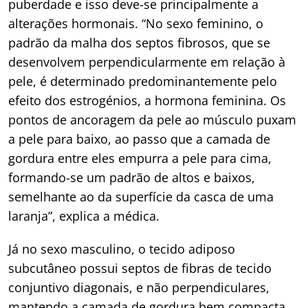
puberdade e isso deve-se principalmente a
alterações hormonais. “No sexo feminino, o
padrão da malha dos septos fibrosos, que se
desenvolvem perpendicularmente em relação à
pele, é determinado predominantemente pelo
efeito dos estrogénios, a hormona feminina. Os
pontos de ancoragem da pele ao músculo puxam
a pele para baixo, ao passo que a camada de
gordura entre eles empurra a pele para cima,
formando-se um padrão de altos e baixos,
semelhante ao da superfície da casca de uma
laranja”, explica a médica.
Já no sexo masculino, o tecido adiposo
subcutâneo possui septos de fibras de tecido
conjuntivo diagonais, e não perpendiculares,
mantendo a camada de gordura bem compacta,