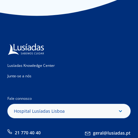
Lusíadas Knowledge Center
Junte-se a nós
Fale connosco
Hospital Lusíadas Lisboa
21 770 40 40
geral@lusiadas.pt