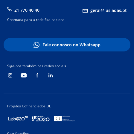
21 770 40 40
geral@lusiadas.pt
Chamada para a rede fixa nacional
Fale connosco no Whatsapp
Siga-nos também nas redes sociais
Projetos Cofinanciados UE
Certificações