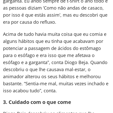
garganta. Eu ando sempre de t-shirt o ano todo e
as pessoas diziam ‘Como não andas de casaco,
por isso é que estás assim’, mas eu descobri que
era por causa do refluxo.
Acima de tudo havia muita coisa que eu comia e
alguns hábitos que eu tinha que acabavam por
potenciar a passagem de ácidos do estômago
para o esófago e era isso que me afetava o
esófago e a garganta”, conta Diogo Beja. Quando
descobriu o que lhe causava mal-estar, o
animador alterou os seus hábitos e melhorou
bastante. “Sentia-me mal, muitas vezes inchado e
isso acabou tudo”, conta.
3. Cuidado com o que come