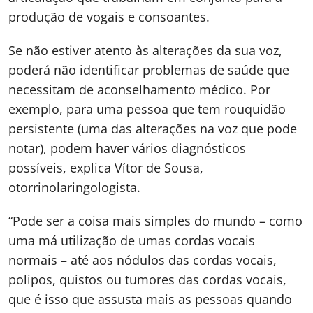
produção de vogais e consoantes.
Se não estiver atento às alterações da sua voz,
poderá não identificar problemas de saúde que
necessitam de aconselhamento médico. Por
exemplo, para uma pessoa que tem rouquidão
persistente (uma das alterações na voz que pode
notar), podem haver vários diagnósticos
possíveis, explica Vítor de Sousa,
otorrinolaringologista.
“Pode ser a coisa mais simples do mundo – como
uma má utilização de umas cordas vocais
normais – até aos nódulos das cordas vocais,
polipos, quistos ou tumores das cordas vocais,
que é isso que assusta mais as pessoas quando