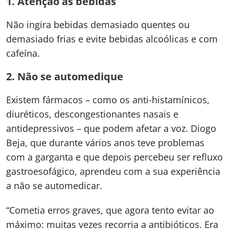
1. Atenção às bebidas
Não ingira bebidas demasiado quentes ou
demasiado frias e evite bebidas alcoólicas e com
cafeína.
2. Não se automedique
Existem fármacos – como os anti-histamínicos,
diuréticos, descongestionantes nasais e
antidepressivos – que podem afetar a voz. Diogo
Beja, que durante vários anos teve problemas
com a garganta e que depois percebeu ser refluxo
gastroesofágico, aprendeu com a sua experiência
a não se automedicar.
“Cometia erros graves, que agora tento evitar ao
máximo: muitas vezes recorria a antibióticos. Era