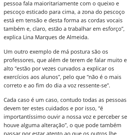
pessoa fala maioritariamente com o queixo e
pescoço esticado para cima, a zona do pescoço
está em tensão e desta forma as cordas vocais
também e, claro, estão a trabalhar em esforço”,
explica Lina Marques de Almeida.
Um outro exemplo de má postura são os
professores, que além de terem de falar muito e
alto “estão por vezes curvados a explicar os
exercícios aos alunos”, pelo que “não é o mais
correto e ao fim do dia a voz ressente-se”.
Cada caso é um caso, contudo todas as pessoas
devem ter estes cuidados e por isso, “é
importantíssimo ouvir a nossa voz e perceber se
houve alguma alteração”, o que pode também
passar por estar atento ao que os outros lhe