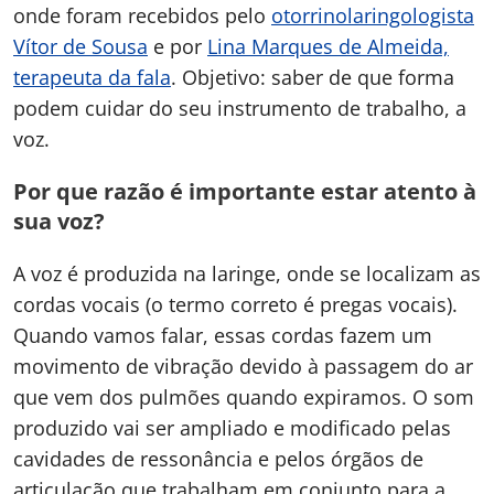
onde foram recebidos pelo
otorrinolaringologista
Vítor de Sousa
e por
Lina Marques de Almeida,
terapeuta da fala
. Objetivo: saber de que forma
podem cuidar do seu instrumento de trabalho, a
voz.
Por que razão é importante estar atento à
sua voz?
A voz é produzida na laringe, onde se localizam as
cordas vocais (o termo correto é pregas vocais).
Quando vamos falar, essas cordas fazem um
movimento de vibração devido à passagem do ar
que vem dos pulmões quando expiramos. O som
produzido vai ser ampliado e modificado pelas
cavidades de ressonância e pelos órgãos de
articulação que trabalham em conjunto para a