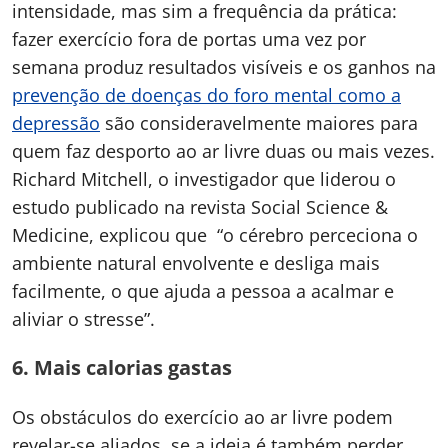
intensidade, mas sim a frequência da prática:
fazer exercício fora de portas uma vez por
semana produz resultados visíveis e os ganhos na
prevenção de doenças do foro mental como a
depressão
são consideravelmente maiores para
quem faz desporto ao ar livre duas ou mais vezes.
Richard Mitchell, o investigador que liderou o
estudo publicado na revista Social Science &
Medicine, explicou que “o cérebro perceciona o
ambiente natural envolvente e desliga mais
facilmente, o que ajuda a pessoa a acalmar e
aliviar o stresse”.
6.
Mais calorias gastas
Os obstáculos do exercício ao ar livre podem
revelar-se aliados, se a ideia é também perder