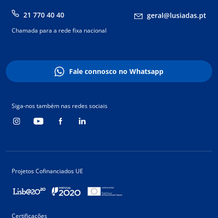
21 770 40 40
geral@lusiadas.pt
Chamada para a rede fixa nacional
Fale connosco no Whatsapp
Siga-nos também nas redes sociais
Projetos Cofinanciados UE
Certificações