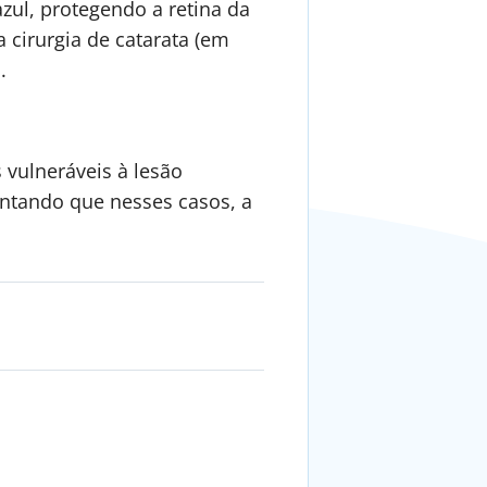
 azul, protegendo a retina da
a cirurgia de catarata (em
.
 vulneráveis à lesão
centando que nesses casos, a