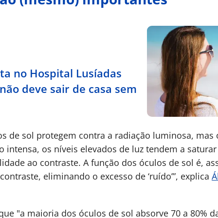
sta no Hospital Lusíadas
 não deve sair de casa sem
s de sol protegem contra a radiação luminosa, mas
 intensa, os níveis elevados de luz tendem a saturar a
lidade ao contraste. A função dos óculos de sol é, ass
ontraste, eliminando o excesso de ‘ruído’”, explica
Á
 que "a maioria dos óculos de sol absorve 70 a 80% d