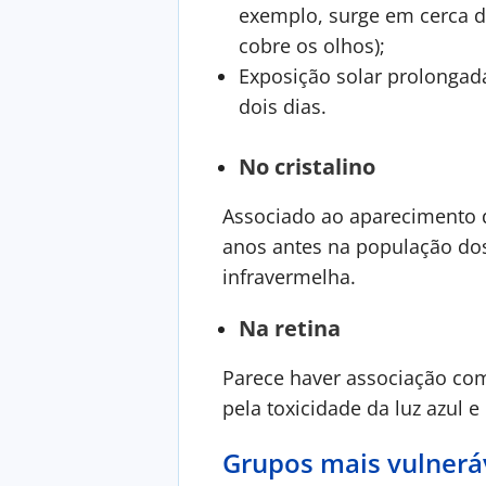
exemplo, surge em cerca d
cobre os olhos);
Exposição solar prolongada
dois dias.
No cristalino
Associado ao aparecimento d
anos antes na população dos 
infravermelha.
Na retina
Parece haver associação co
pela toxicidade da luz azul 
Grupos mais vulneráve