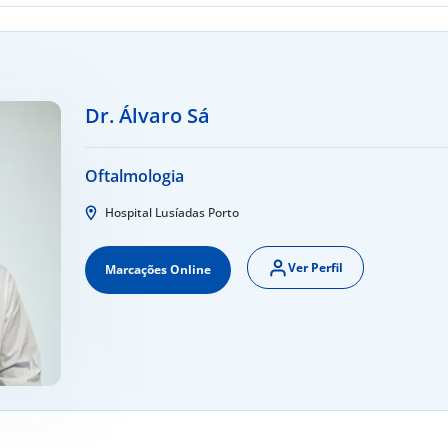
Dr. Álvaro Sá
Oftalmologia
Hospital Lusíadas Porto
Ver Perfil
Marcações Online