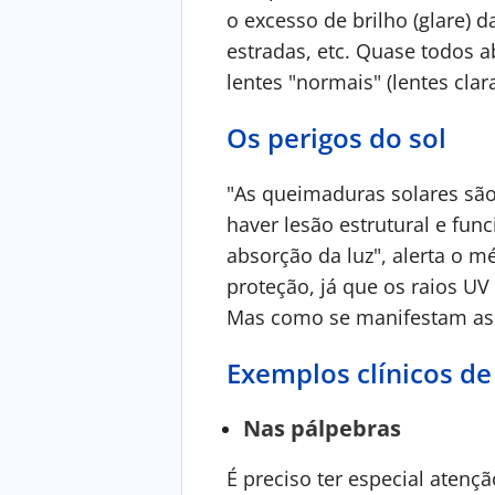
o excesso de brilho (glare) da
estradas, etc. Quase todos 
lentes "normais" (lentes claras
Os perigos do sol
"As queimaduras solares são
haver lesão estrutural e func
absorção da luz", alerta o 
proteção, já que os raios UV
Mas como se manifestam as l
Exemplos clínicos de 
Nas pálpebras
É preciso ter especial atenç