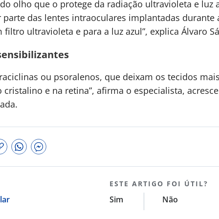
al do olho que o protege da radiação ultravioleta e luz
r parte das lentes intraoculares implantadas durante 
 filtro ultravioleta e para a luz azul”, explica Álvaro Sá
ensibilizantes
aciclinas ou psoralenos, que deixam os tecidos mais
cristalino e na retina”, afirma o especialista, acres
tada.
ESTE ARTIGO FOI ÚTIL?
lar
Sim
Não