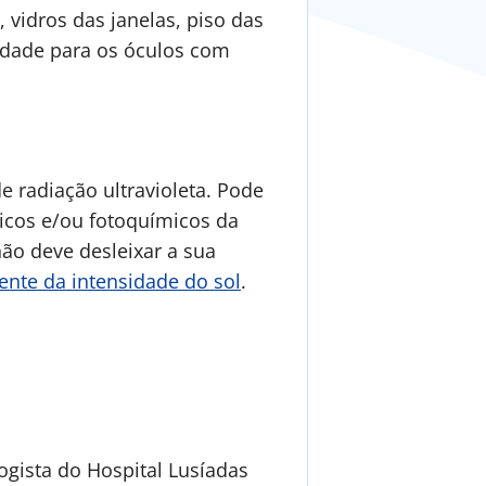
s, vidros das janelas, piso das
rdade para os óculos com
 radiação ultravioleta. Pode
rmicos e/ou fotoquímicos da
ão deve desleixar a sua
nte da intensidade do sol
.
logista do Hospital Lusíadas