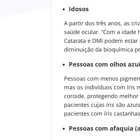
Idosos
A partir dos três anos, as c
saúde ocular. “Com a idade 
Catarata e DMI podem estar 
diminuição da bioquímica pro
Pessoas com olhos azu
Pessoas com menos pigmentaç
mas os indivíduos com íris 
coroide, protegendo melhor a
pacientes cujas íris são a
pacientes com íris castanhas
Pessoas com afaquia (a