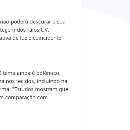
os não podem descurar a sua
tegem dos raios UV.
iva de luz e coincidente
O tema ainda é polémico,
a nos tecidos, incluindo na
nfirma: "Estudos mostram que
I em comparação com