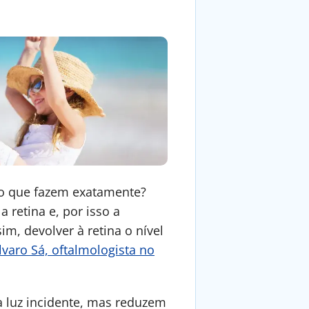
 o que fazem exatamente?
 retina e, por isso a
im, devolver à retina o nível
lvaro Sá, oftalmologista no
a luz incidente, mas reduzem