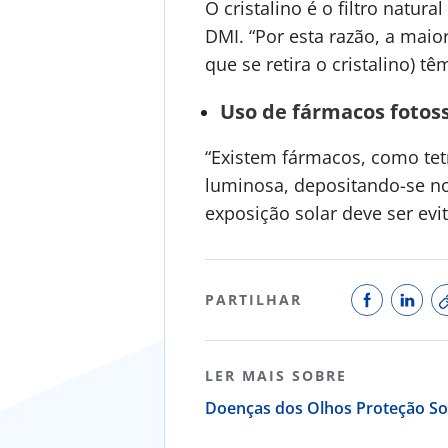
O cristalino é o filtro natur
DMI. “Por esta razão, a maio
que se retira o cristalino) têm
Uso de fármacos fotoss
“Existem fármacos, como tetr
luminosa, depositando-se no 
exposição solar deve ser evi
PARTILHAR
LER MAIS SOBRE
Doenças dos Olhos
Proteção So