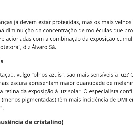
rianças já devem estar protegidas, mas os mais velh
há diminuição da concentração de moléculas que pro
relacionadas com a combinação da exposição cumulat
tetora”, diz Álvaro Sá.
is
ão, vulgo “olhos azuis”, são mais sensíveis à luz? 
mais escura apresentam maior quantidade de melanin
 retina da exposição à luz solar. O especialista co
zuis (menos pigmentadas) têm mais incidência de DM
".
usência de cristalino)