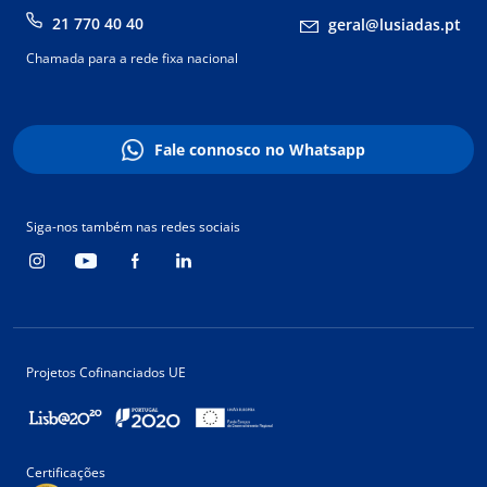
21 770 40 40
geral@lusiadas.pt
Chamada para a rede fixa nacional
Fale connosco no Whatsapp
Siga-nos também nas redes sociais
Projetos Cofinanciados UE
Certificações