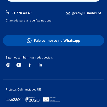
21 770 40 40
geral@lusiadas.pt
Chamada para a rede fixa nacional
Fale connosco no Whatsapp
Siga-nos também nas redes sociais
Projetos Cofinanciados UE