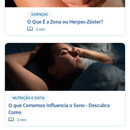
DOENÇAS
O Que É a Zona ou Herpes-Zóster?
2 min
NUTRIÇÃO E DIETA
O que Comemos Influencia o Sono - Descubra
Como
2 min