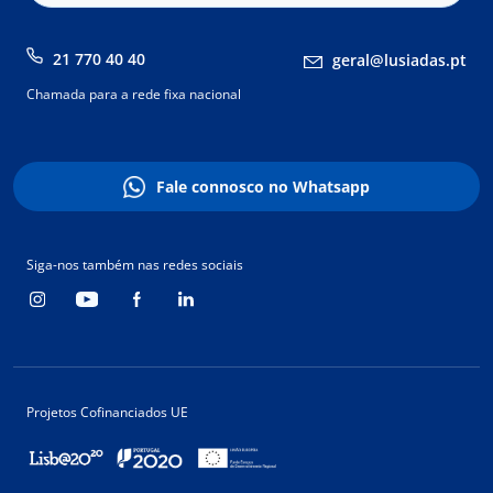
21 770 40 40
geral@lusiadas.pt
Chamada para a rede fixa nacional
Fale connosco no Whatsapp
Siga-nos também nas redes sociais
Projetos Cofinanciados UE