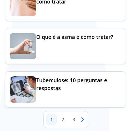
como tratar
O que é a asma e como tratar?
Tuberculose: 10 perguntas e
respostas
1
2
3