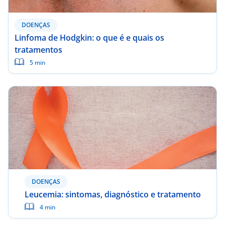
DOENÇAS
Linfoma de Hodgkin: o que é e quais os
tratamentos
5 min
DOENÇAS
Leucemia: sintomas, diagnóstico e tratamento
4 min