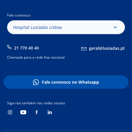
Fale connosco
Hospital Lusíadas Lisboa
21 770 40 40
geral@lusiadas.pt
Chamada para a rede fixa nacional
Fale connosco no Whatsapp
Siga-nos também nas redes sociais