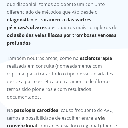
que disponibilizamos ao doente um conjunto
diferenciado de métodos que vão desde o
diagnóstico e tratamento das varizes
pélvicas/vulvares
aos quadros mais complexos de
oclusão das veias ilíacas por tromboses venosas
profundas
.
Também noutras áreas, como na
escleroterapia
realizada em consulta (nomeadamente com
espuma) para tratar todo o tipo de varicosidades
desde a parte estética ao tratamento de úlceras,
temos sido pioneiros e com resultados
documentados.
Na
patologia carotídea
, causa frequente de AVC,
temos a possibilidade de escolher entre a
via
convencional
com anestesia loco regional (doente