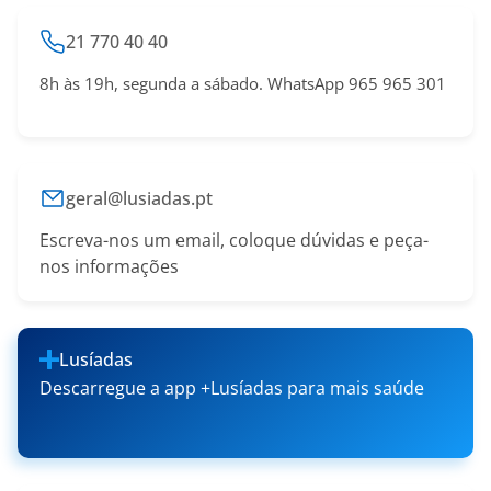
21 770 40 40
8h às 19h, segunda a sábado. WhatsApp 965 965 301
geral@lusiadas.pt
Escreva-nos um email, coloque dúvidas e peça-
nos informações
Lusíadas
Descarregue a app +Lusíadas para mais saúde